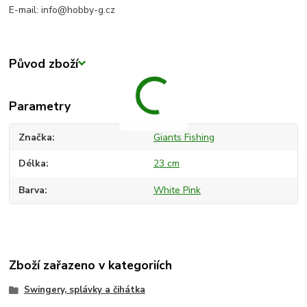
E-mail: info@hobby-g.cz
Původ zboží
Parametry
Značka
Giants Fishing
Délka
23 cm
Barva
White Pink
Zboží zařazeno v kategoriích
Swingery, splávky a čihátka