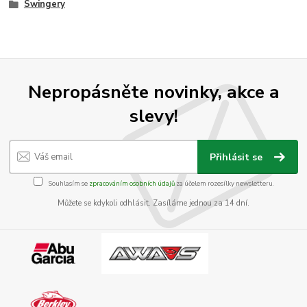
Swingery
Nepropásněte novinky, akce a
slevy!
Přihlásit se
Souhlasím se
zpracováním osobních údajů
za účelem rozesílky newsletteru.
Můžete se kdykoli odhlásit. Zasíláme jednou za 14 dní.