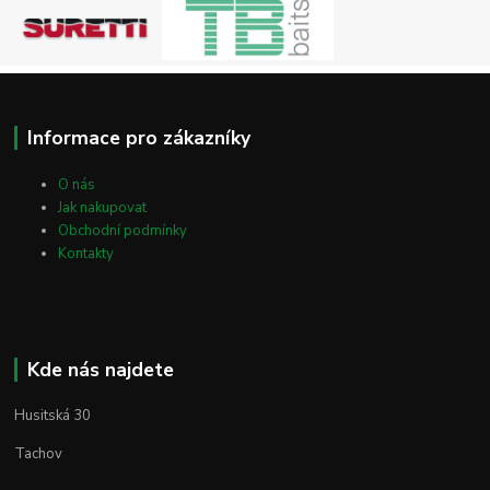
Informace pro zákazníky
O nás
Jak nakupovat
Obchodní podmínky
Kontakty
Kde nás najdete
Husitská 30
Tachov