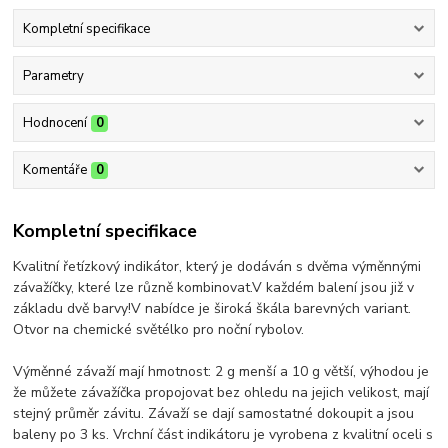
Kompletní specifikace
Parametry
Hodnocení
0
Komentáře
0
Kompletní specifikace
Kvalitní řetízkový indikátor, který je dodáván s dvěma výměnnými
závažíčky, které lze různě kombinovat.V každém balení jsou již v
základu dvě barvy!V nabídce je široká škála barevných variant.
Otvor na chemické světélko pro noční rybolov.
Výměnné závaží mají hmotnost: 2 g menší a 10 g větší, výhodou je
že můžete závažíčka propojovat bez ohledu na jejich velikost, mají
stejný průměr závitu. Závaží se dají samostatné dokoupit a jsou
baleny po 3 ks. Vrchní část indikátoru je vyrobena z kvalitní oceli s