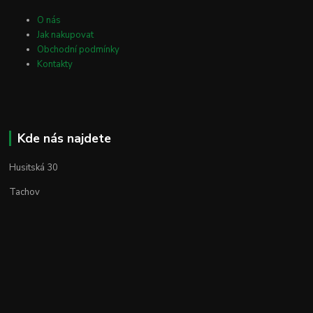
O nás
Jak nakupovat
Obchodní podmínky
Kontakty
Kde nás najdete
Husitská 30
Tachov