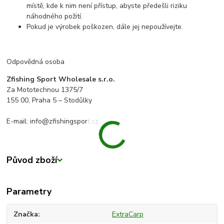
místě, kde k nim není přístup, abyste předešli riziku
náhodného požití.
Pokud je výrobek poškozen, dále jej nepoužívejte.
Odpovědná osoba
Zfishing Sport Wholesale s.r.o.
Za Mototechnou 1375/7
155 00, Praha 5 – Stodůlky
E-mail: info@zfishingsport.cz
Původ zboží
Parametry
Značka
ExtraCarp