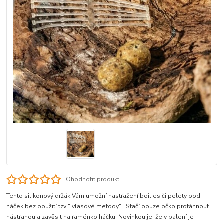
Ohodnotit produkt
Tento silikonový držák Vám umožní nastražení boilies či pelety pod
háček bez použití tzv " vlasové metody". Stačí pouze očko protáhnout
nástrahou a zavěsit na raménko háčku. Novinkou je, že v balení je