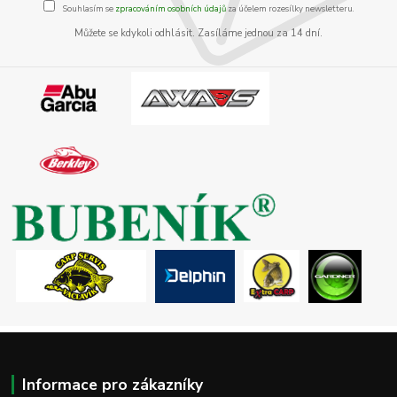
Souhlasím se
zpracováním osobních údajů
za účelem rozesílky newsletteru.
Můžete se kdykoli odhlásit. Zasíláme jednou za 14 dní.
Informace pro zákazníky