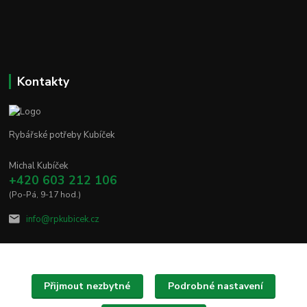
Kontakty
Rybářské potřeby Kubíček
Michal Kubíček
+420 603 212 106
(Po-Pá, 9-17 hod.)
info@rpkubicek.cz
Přijmout nezbytné
Podrobné nastavení
Upravit sběr cookies.