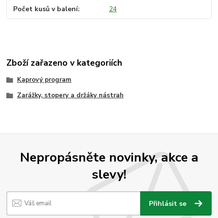
Počet kusů v balení
24
Zboží zařazeno v kategoriích
Kaprový program
Zarážky, stopery a držáky nástrah
Nepropásněte novinky, akce a
slevy!
Přihlásit se