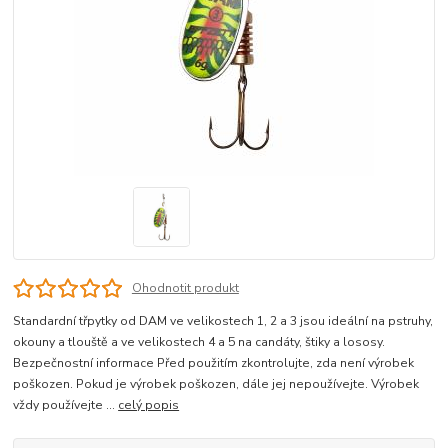
Ohodnotit produkt
Standardní třpytky od DAM ve velikostech 1, 2 a 3 jsou ideální na pstruhy,
okouny a tlouště a ve velikostech 4 a 5 na candáty, štiky a lososy.
Bezpečnostní informace Před použitím zkontrolujte, zda není výrobek
poškozen. Pokud je výrobek poškozen, dále jej nepoužívejte. Výrobek
vždy používejte ...
celý popis