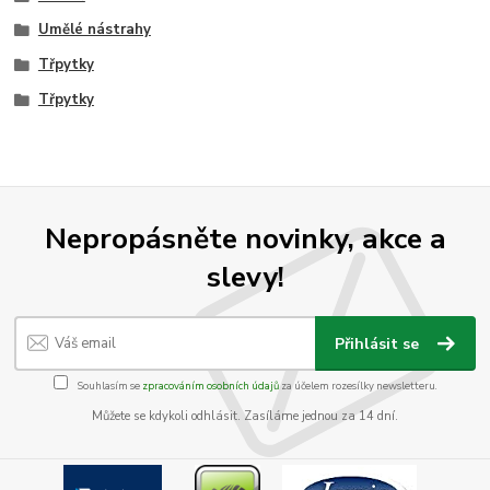
Umělé nástrahy
Třpytky
Třpytky
Nepropásněte novinky, akce a
slevy!
Přihlásit se
Souhlasím se
zpracováním osobních údajů
za účelem rozesílky newsletteru.
Můžete se kdykoli odhlásit. Zasíláme jednou za 14 dní.