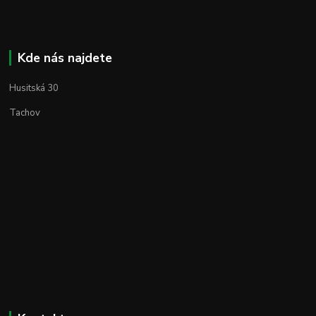
Kde nás najdete
Husitská 30
Tachov