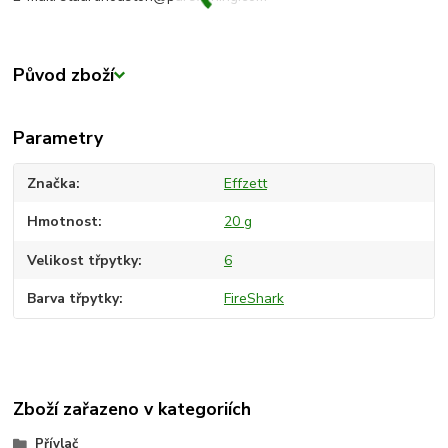
Původ zboží
Parametry
Značka
Effzett
Hmotnost
20 g
Velikost třpytky
6
Barva třpytky
FireShark
Zboží zařazeno v kategoriích
Přívlač