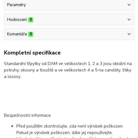
Parametry
Hodnocení
0
Komentáře
0
Kompletní specifikace
Standardní třpytky od DAM ve velikostech 1, 2 a 3 jsou ideální na
pstruhy, okouny a tlouště a ve velikostech 4 a 5 na candáty, štiky
a lososy.
Bezpečnostní informace
Před použitím zkontrolujte, zda není výrobek poškozen.
Pokud je výrobek poškozen, dále jej nepoužívejte.