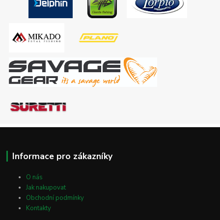
Informace pro zákazníky
O nás
Jak nakupovat
Obchodní podmínky
Kontakty