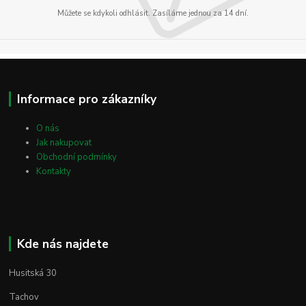
Můžete se kdykoli odhlásit. Zasíláme jednou za 14 dní.
Informace pro zákazníky
O nás
Jak nakupovat
Obchodní podmínky
Kontakty
Kde nás najdete
Husitská 30
Tachov