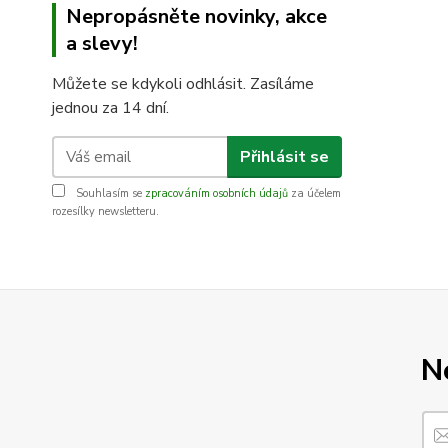
Nepropásněte novinky, akce
a slevy!
Můžete se kdykoli odhlásit. Zasíláme
jednou za 14 dní.
Přihlásit se
Souhlasím se
zpracováním osobních údajů
za účelem
rozesílky newsletteru.
N