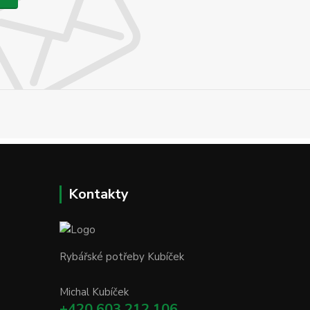
Kontakty
Rybářské potřeby Kubíček
Michal Kubíček
+420 603 212 106