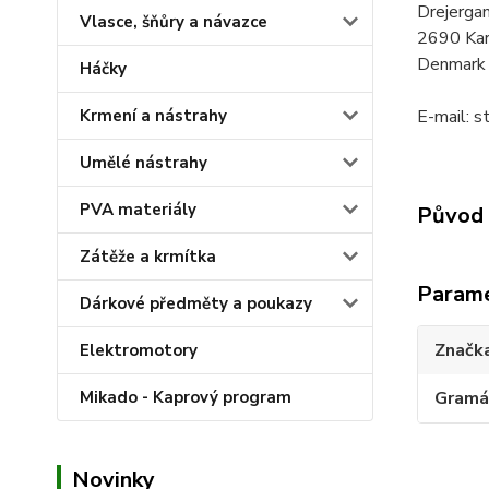
Drejerga
Vlasce, šňůry a návazce
2690 Kar
Denmark
Háčky
E-mail: 
Krmení a nástrahy
Umělé nástrahy
PVA materiály
Původ 
Zátěže a krmítka
Param
Dárkové předměty a poukazy
Značk
Elektromotory
Gramá
Mikado - Kaprový program
Novinky