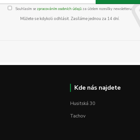
Souhlasím se
zpracováním osobních údajů
za účelem rozesílky newsletteru.
Můžete se kdykoli odhlásit. Zasíláme jednou za 14 dní.
Kde nás najdete
Husitská 30
Tachov