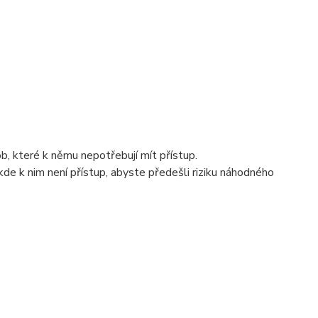
b, které k němu nepotřebují mít přístup.
kde k nim není přístup, abyste předešli riziku náhodného