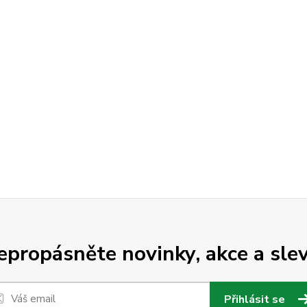
epropásněte novinky, akce a slev
Přihlásit se