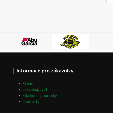
Informace pro zákazníky
O nás
Jak nakupovat
Obchodní podmínky
Kontakty