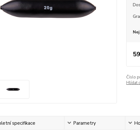
Dos
Gr
Nej
59
Číslo p
Hlídat 
etní specifikace
Parametry
Ho