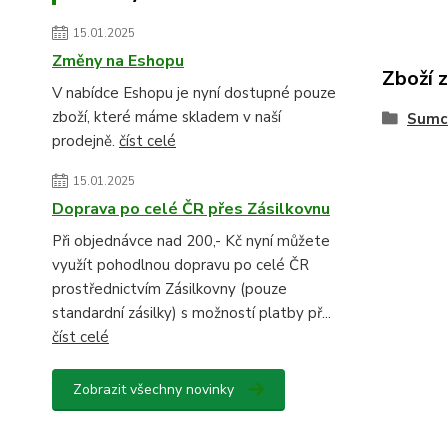
15.01.2025
Změny na Eshopu
Zboží 
V nabídce Eshopu je nyní dostupné pouze
zboží, které máme skladem v naší
Sumc
prodejně.
číst celé
15.01.2025
Doprava po celé ČR přes Zásilkovnu
Při objednávce nad 200,- Kč nyní můžete
využít pohodlnou dopravu po celé ČR
prostřednictvím Zásilkovny (pouze
standardní zásilky) s možností platby př...
číst celé
Zobrazit všechny novinky