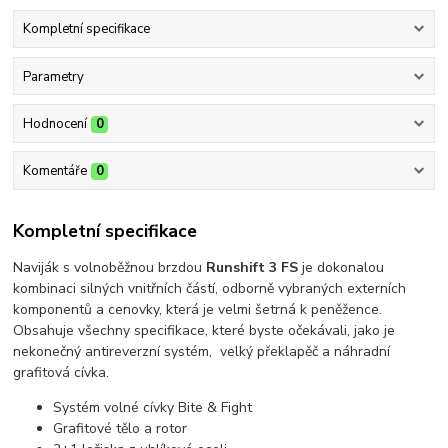
Kompletní specifikace
Parametry
Hodnocení
0
Komentáře
0
Kompletní specifikace
Naviják s volnoběžnou brzdou
Runshift 3 FS
je dokonalou
kombinaci silných vnitřních částí, odborně vybraných externích
komponentů a cenovky, která je velmi šetrná k peněžence.
Obsahuje všechny specifikace, které byste očekávali, jako je
nekonečný antireverzní systém, velký překlapěč a náhradní
grafitová cívka.
Systém volné cívky Bite & Fight
Grafitové tělo a rotor