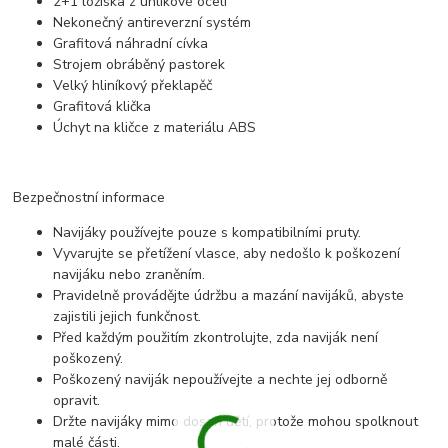
2+1 ložiska z uhlíkové oceli
Nekonečný antireverzní systém
Grafitová náhradní cívka
Strojem obráběný pastorek
Velký hliníkový překlapěč
Grafitová klička
Úchyt na kličce z materiálu ABS
Bezpečnostní informace
Navijáky používejte pouze s kompatibilními pruty.
Vyvarujte se přetížení vlasce, aby nedošlo k poškození
navijáku nebo zraněním.
Pravidelně provádějte údržbu a mazání navijáků, abyste
zajistili jejich funkčnost.
Před každým použitím zkontrolujte, zda naviják není
poškozený.
Poškozený naviják nepoužívejte a nechte jej odborně
opravit.
Držte navijáky mimo dosah dětí, protože mohou spolknout
malé části.