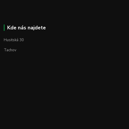
Kde nás najdete
Husitská 30
Tachov