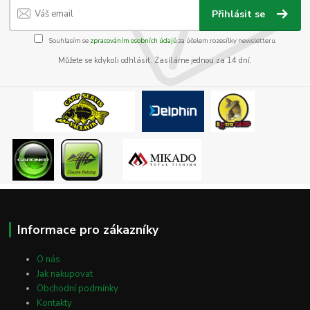
Přihlásit se
Souhlasím se
zpracováním osobních údajů
za účelem rozesílky newsletteru.
Můžete se kdykoli odhlásit. Zasíláme jednou za 14 dní.
Informace pro zákazníky
O nás
Jak nakupovat
Obchodní podmínky
Kontakty