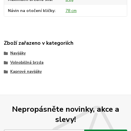
Návin na otočení kličky
78 cm
Zboží zařazeno v kategoriích
Navijáky
Volnoběžná brzda
Kaprové navijáky
Nepropásněte novinky, akce a
slevy!