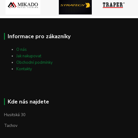
Informace pro zákazníky
O nás
Jak nakupovat
Obchodní podmínky
Kontakty
Kde nás najdete
Husitská 30
Tachov