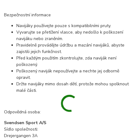
Bezpečnostní informace
Navijáky používejte pouze s kompatibilními pruty.
Vyvarujte se přetížení vlasce, aby nedošlo k poškození
navijáku nebo zraněním.
Pravidelně provádějte údržbu a mazání navijáků, abyste
zajistili jejich funkčnost.
Před každým použitím zkontrolujte, zda naviják není
poškozený.
Poškozený naviják nepoužívejte a nechte jej odborně
opravit.
Držte navijáky mimo dosah dětí, protože mohou spolknout
malé části.
Odpovědná osoba:
Svendsen Sport A/S
Sídlo společnosti:
Drejergangen 3A