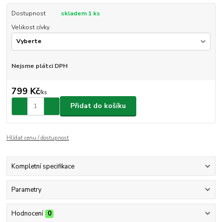
Dostupnost
skladem 1 ks
Velikost cívky
Nejsme plátci DPH
799 Kč
/
ks
Přidat do košíku
Hlídat cenu / dostupnost
Kompletní specifikace
Parametry
Hodnocení
0