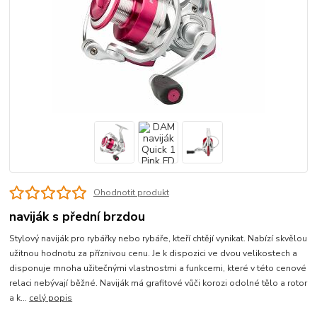
Ohodnotit produkt
naviják s přední brzdou
Stylový naviják pro rybářky nebo rybáře, kteří chtějí vynikat. Nabízí skvělou
užitnou hodnotu za příznivou cenu. Je k dispozici ve dvou velikostech a
disponuje mnoha užitečnými vlastnostmi a funkcemi, které v této cenové
relaci nebývají běžné. Naviják má grafitové vůči korozi odolné tělo a rotor
a k...
celý popis