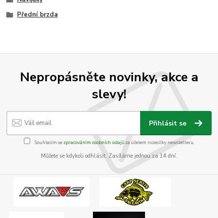
Přední brzda
Nepropásněte novinky, akce a
slevy!
Přihlásit se
Souhlasím se
zpracováním osobních údajů
za účelem rozesílky newsletteru.
Můžete se kdykoli odhlásit. Zasíláme jednou za 14 dní.