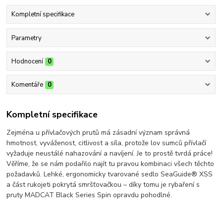
Kompletní specifikace
Parametry
Hodnocení
0
Komentáře
0
Kompletní specifikace
Zejména u přívlačových prutů má zásadní význam správná
hmotnost, vyváženost, citlivost a síla, protože lov sumců přívlačí
vyžaduje neustálé nahazování a navíjení. Je to prostě tvrdá práce!
Věříme, že se nám podařilo najít tu pravou kombinaci všech těchto
požadavků. Lehké, ergonomicky tvarované sedlo SeaGuide® XSS
a část rukojeti pokrytá smršťovačkou – díky tomu je rybaření s
pruty MADCAT Black Series Spin opravdu pohodlné.