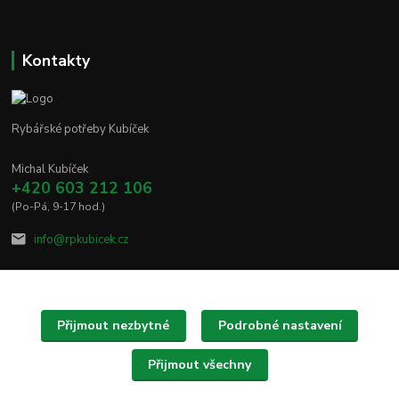
Kontakty
Rybářské potřeby Kubíček
Michal Kubíček
+420 603 212 106
(Po-Pá, 9-17 hod.)
info@rpkubicek.cz
Přijmout nezbytné
Podrobné nastavení
Upravit sběr cookies.
Přijmout všechny
Copyright © 2020 - 2025 Rybářské potřeby Kubíček