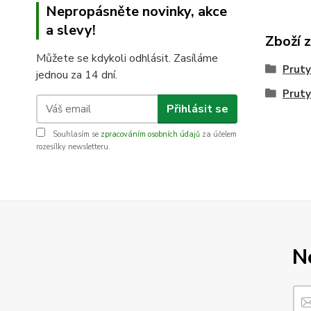
Nepropásněte novinky, akce
a slevy!
Zboží 
Můžete se kdykoli odhlásit. Zasíláme
Pruty
jednou za 14 dní.
Pruty
Přihlásit se
Souhlasím se
zpracováním osobních údajů
za účelem
rozesílky newsletteru.
N