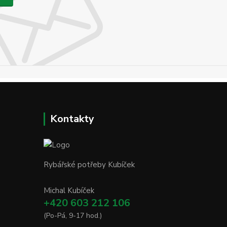
Kontakty
Rybářské potřeby Kubíček
Michal Kubíček
+420 603 212 106
(Po-Pá, 9-17 hod.)