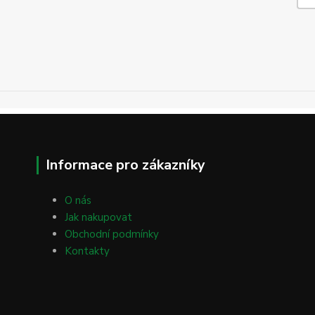
Informace pro zákazníky
O nás
Jak nakupovat
Obchodní podmínky
Kontakty