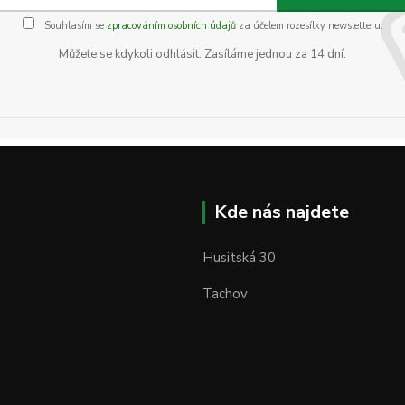
Souhlasím se
zpracováním osobních údajů
za účelem rozesílky newsletteru.
Můžete se kdykoli odhlásit. Zasíláme jednou za 14 dní.
Kde nás najdete
Husitská 30
Tachov