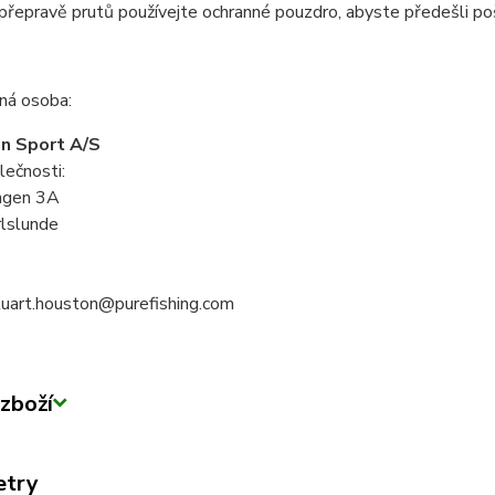
 přepravě prutů používejte ochranné pouzdro, abyste předešli po
á osoba:
n Sport A/S
lečnosti:
ngen 3A
lslunde
stuart.houston@purefishing.com
zboží
etry