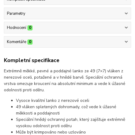
Parametry
Hodnocení
0
Komentáře
0
Kompletní specifikace
Extrémně měkké, pevné a poddajné lanko ze 49 (7×7) vláken z
nerezové oceli, potažené a v hnědé barvě. Speciální ochranná
vrstva omezuje kroucení na absolutní minimum a vede k úžasné
odolnosti proti oděru.
Vysoce kvalitní lanko z nerezové oceli
49 vláken spletených dohromady, což vede k úžasné
měkkosti a poddajnosti
Speciální hnědý ochranný potah, který zajišťuje extrémně
vysokou odolnost proti oděru
Může být krimpováno nebo uzlováno