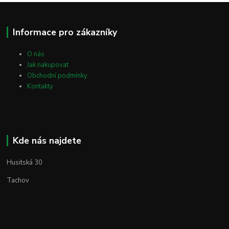
Informace pro zákazníky
O nás
Jak nakupovat
Obchodní podmínky
Kontakty
Kde nás najdete
Husitská 30
Tachov