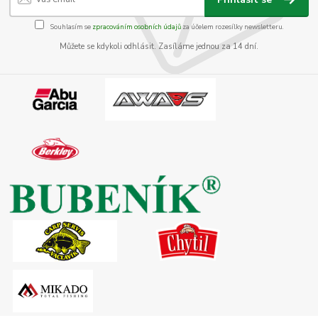
Souhlasím se
zpracováním osobních údajů
za účelem rozesílky newsletteru.
Můžete se kdykoli odhlásit. Zasíláme jednou za 14 dní.