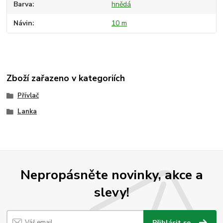
Barva
hnědá
Návin
10 m
Zboží zařazeno v kategoriích
Přívlač
Lanka
Nepropásněte novinky, akce a
slevy!
Přihlásit se