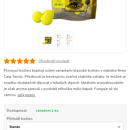
Ohodnotit produkt
Plovoucí boilies kopírují svými variantami klasické boilies v nabídce firmy
Carp Servis. Předností je bezesporu značná stabilita vztlaku. Je možné je
snadno dodatečně dipovat v tekutých dipech. Ideálním aromatizováním
je však aroma speciál v podobě několika málo kapek. Funguje až do
zámrzu.
celý popis
Dostupnost
skladem 1 ks
Příchutě boilies