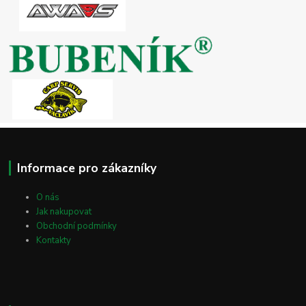
Informace pro zákazníky
O nás
Jak nakupovat
Obchodní podmínky
Kontakty