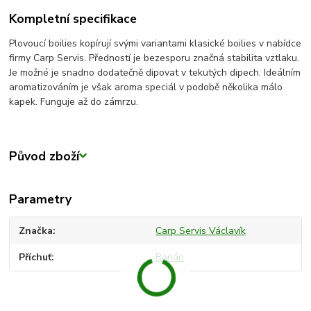
Kompletní specifikace
Plovoucí boilies kopírují svými variantami klasické boilies v nabídce
firmy Carp Servis. Předností je bezesporu značná stabilita vztlaku.
Je možné je snadno dodatečně dipovat v tekutých dipech. Ideálním
aromatizováním je však aroma speciál v podobě několika málo
kapek. Funguje až do zámrzu.
Původ zboží
Parametry
Značka
Carp Servis Václavík
Příchuť
Banán