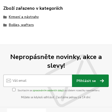
Zboží zařazeno v kategoriích
Krmení a nástrahy
Boilies, wafters
Nepropásněte novinky, akce a
slevy!
Přihlásit se
Souhlasím se
zpracováním osobních údajů
za účelem rozesílky newsletteru.
Můžete se kdykoli odhlásit. Zasíláme jednou za 14 dní.