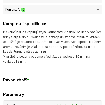
Komentáře
0
Kompletní specifikace
Plovoucí boilies kopírují svými variantami klasické boilies v nabídce
firmy Carp Servis. Předností je bezesporu značná stabilita vztlaku.
Je možné je snadno dodatečně dipovat v tekutých dipech. Ideálním
aromatizováním je však aroma speciál v podobě několika málo
kapek. Funguje až do zámrzu.
V průběhu sezóny budeme přecházet z velikosti 10 mm na
velikost 12 mm.
Původ zboží
Parametry