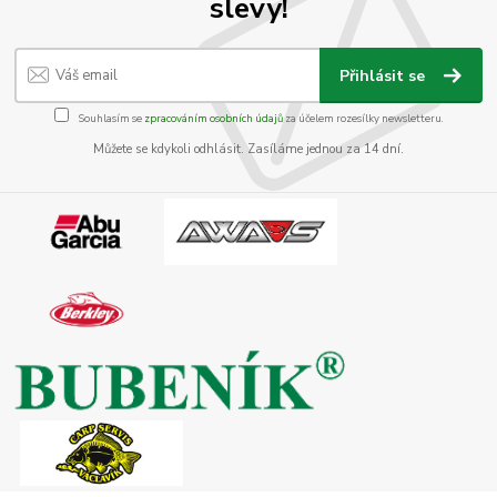
slevy!
Přihlásit se
Souhlasím se
zpracováním osobních údajů
za účelem rozesílky newsletteru.
Můžete se kdykoli odhlásit. Zasíláme jednou za 14 dní.