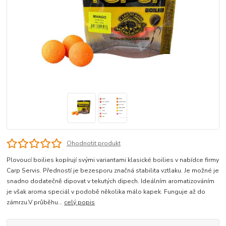
Ohodnotit produkt
Plovoucí boilies kopírují svými variantami klasické boilies v nabídce firmy
Carp Servis. Předností je bezesporu značná stabilita vztlaku. Je možné je
snadno dodatečně dipovat v tekutých dipech. Ideálním aromatizováním
je však aroma speciál v podobě několika málo kapek. Funguje až do
zámrzu.V průběhu...
celý popis