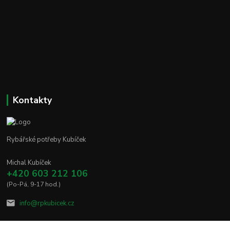
Kontakty
Rybářské potřeby Kubíček
Michal Kubíček
+420 603 212 106
(Po-Pá, 9-17 hod.)
info@rpkubicek.cz