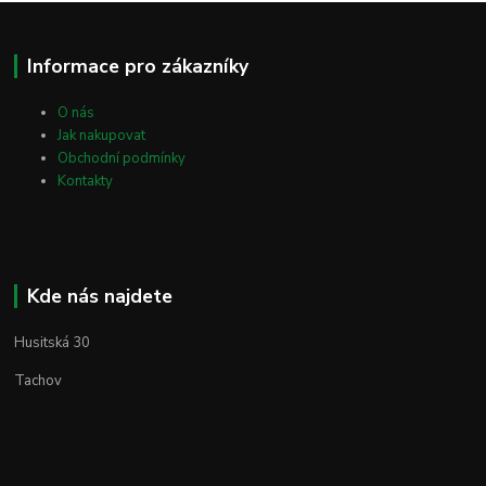
Informace pro zákazníky
O nás
Jak nakupovat
Obchodní podmínky
Kontakty
Kde nás najdete
Husitská 30
Tachov