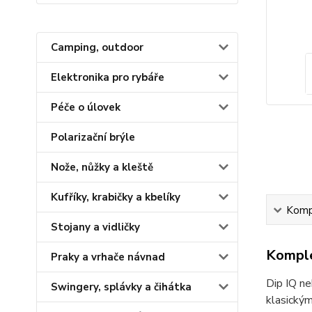
Camping, outdoor
Elektronika pro rybáře
Péče o úlovek
Polarizační brýle
Nože, nůžky a kleště
Kufříky, krabičky a kbelíky
Kompl
Stojany a vidličky
Komple
Praky a vrhače návnad
Dip IQ ne
Swingery, splávky a čihátka
klasickým