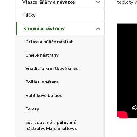
teploty v
Vlasce, šňůry a návazce
Háčky
Krmení a nástrahy
Drtiče a půliče nástrah
Umělé nástrahy
Vnadící a krmítkové směsi
Boilies, wafters
Rohlíkové boilies
Pelety
Extrudované a pufované
nástrahy, Marshmallows