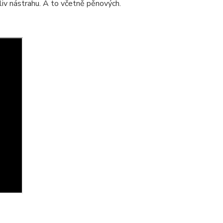
oliv nástrahu. A to včetně pěnových.