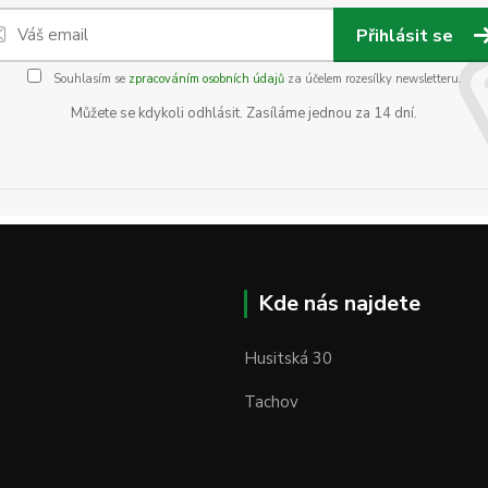
Přihlásit se
Souhlasím se
zpracováním osobních údajů
za účelem rozesílky newsletteru.
Můžete se kdykoli odhlásit. Zasíláme jednou za 14 dní.
Kde nás najdete
Husitská 30
Tachov