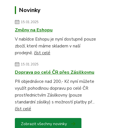
Novinky
15.01.2025
Změny na Eshopu
V nabídce Eshopu je nyní dostupné pouze
zboží, které máme skladem v naší
prodejně.
číst celé
15.01.2025
Doprava po celé ČR přes Zásilkovnu
Při objednávce nad 200,- Kč nyní můžete
využít pohodlnou dopravu po celé ČR
prostřednictvím Zásilkovny (pouze
standardní zásilky) s možností platby př...
číst celé
Zobrazit všechny novinky