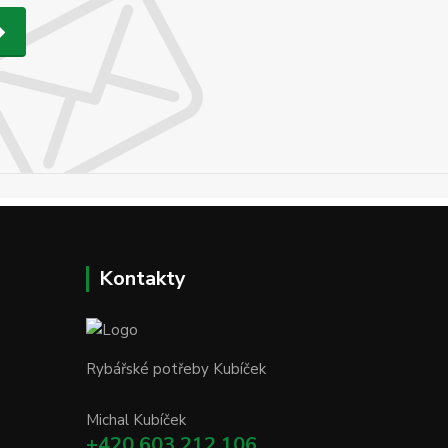
Kontakty
Rybářské potřeby Kubíček
Michal Kubíček
+420 603 212 106