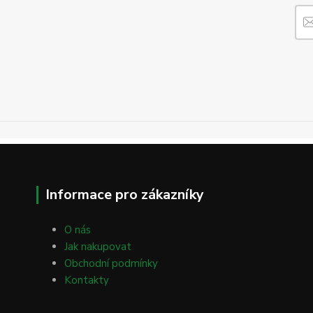
Informace pro zákazníky
O nás
Jak nakupovat
Obchodní podmínky
Kontakty