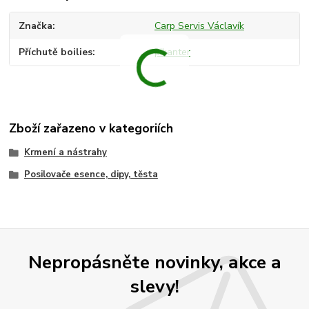
Značka
Carp Servis Václavík
Příchutě boilies
pikanter
Zboží zařazeno v kategoriích
Krmení a nástrahy
Posilovače esence, dipy, těsta
Nepropásněte novinky, akce a
slevy!