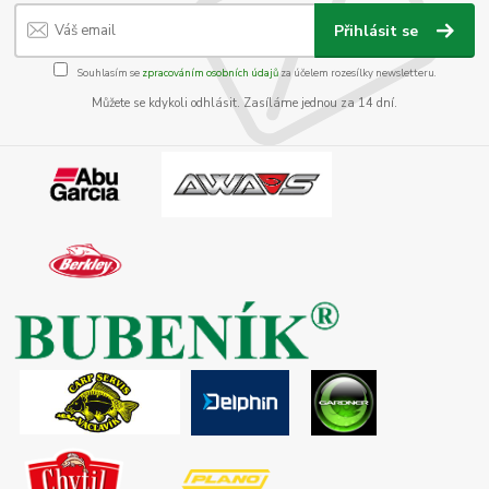
Přihlásit se
Souhlasím se
zpracováním osobních údajů
za účelem rozesílky newsletteru.
Můžete se kdykoli odhlásit. Zasíláme jednou za 14 dní.