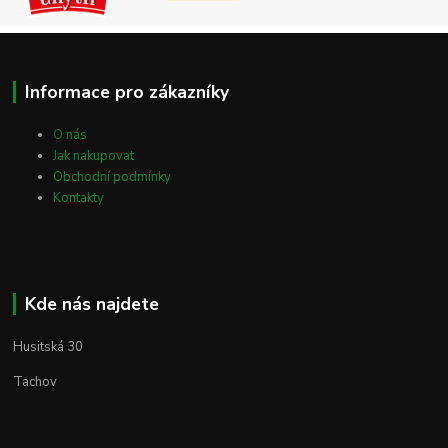
Informace pro zákazníky
O nás
Jak nakupovat
Obchodní podmínky
Kontakty
Kde nás najdete
Husitská 30
Tachov