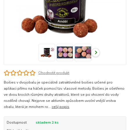
Ohodnotit produkt
Boilies v dvojobalu je speciálně zatraktivněné boilies určené pro
aplikaci přímo na háček pomocí tzv. vlasové metody. Boilies je ošetřeno
ve dvou krocích různými druhy atraktorů, které se po vhození do vody
rozdílně chovají. Nejprve se aktivním způsobem uvolní vnější vrstva
obalu, která je mnohem ro...
celý popis
Dostupnost
skladem 2 ks