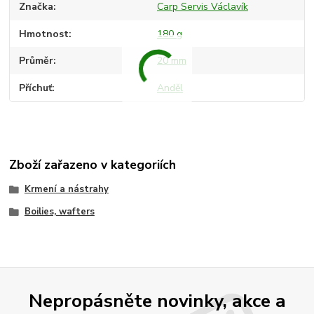
Značka
Carp Servis Václavík
Hmotnost
180 g
Průměr
20 mm
Příchuť
Anděl
Zboží zařazeno v kategoriích
Krmení a nástrahy
Boilies, wafters
Nepropásněte novinky, akce a