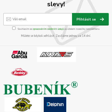
slevy!
Přihlásit se
Souhlasím se
zpracováním osobních údajů
za účelem rozesílky newsletteru.
Můžete se kdykoli odhlásit. Zasíláme jednou za 14 dní.