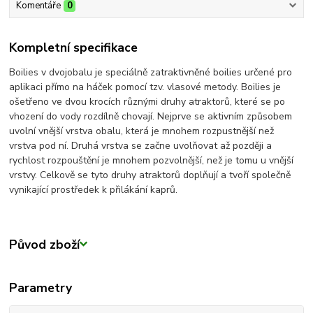
Komentáře
0
Kompletní specifikace
Boilies v dvojobalu je speciálně zatraktivněné boilies určené pro
aplikaci přímo na háček pomocí tzv. vlasové metody. Boilies je
ošetřeno ve dvou krocích různými druhy atraktorů, které se po
vhození do vody rozdílně chovají. Nejprve se aktivním způsobem
uvolní vnější vrstva obalu, která je mnohem rozpustnější než
vrstva pod ní. Druhá vrstva se začne uvolňovat až později a
rychlost rozpouštění je mnohem pozvolnější, než je tomu u vnější
vrstvy. Celkově se tyto druhy atraktorů doplňují a tvoří společně
vynikající prostředek k přilákání kaprů.
Původ zboží
Parametry