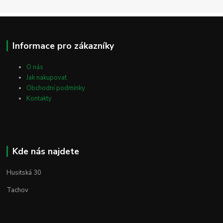
Informace pro zákazníky
O nás
Jak nakupovat
Obchodní podmínky
Kontakty
Kde nás najdete
Husitská 30
Tachov