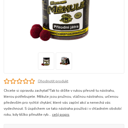
Ohodnotit produkt
Chcete si opravdu zachytat?Tak to držíte v rukou přesně tu nástrahu,
kterou potřebujete. Měkule jsou pružnou, vláčnou nástrahou, určenou
především pro rychlé chytání, které vás zaplní akcí a nenechá vás
vydechnout. S úspěchem se tato nástraha používá i v chladném období
roku, kdy těžko přinutíte ryb...
celý popis