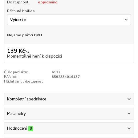
Dostupnost
objednáno
Příchutě boilies
Nejsme plátci DPH
139 Kč
/
ks
Momentálně není k dispozici
Číslo produktu:
6137
EAN kód:
8592334016137
Hlídat cenu / dostupnost
Kompletní specifikace
Parametry
Hodnocení
0