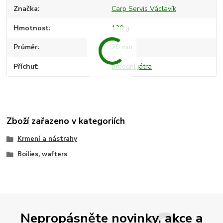
Značka
Carp Servis Václavík
Hmotnost
120 g
Průměr
20 mm
Příchuť
přírodní játra
Zboží zařazeno v kategoriích
Krmení a nástrahy
Boilies, wafters
Nepropásněte novinky, akce a