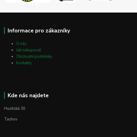
Informace pro zákazníky
O nás
Jak nakupovat
Obchodní podmínky
Kontakty
Kde nás najdete
Husitská 30
Tachov