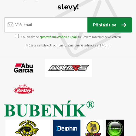
slevy!
Přihlásit se
Souhlasím se
zpracováním osobních údajů
za účelem rozesílky newsletteru.
Můžete se kdykoli odhlásit. Zasíláme jednou za 14 dní.