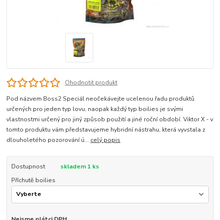
Ohodnotit produkt
Pod názvem Boss2 Speciál neočekávejte ucelenou řadu produktů
určených pro jeden typ lovu, naopak každý typ boilies je svými
vlastnostmi určený pro jiný způsob použití a jiné roční období. Viktor X - v
tomto produktu vám představujeme hybridní nástrahu, která vyvstala z
dlouholetého pozorování ú...
celý popis
Dostupnost
skladem 1 ks
Příchutě boilies
Nejsme plátci DPH