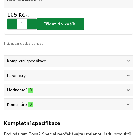
105 Kč
/
ks
Přidat do košíku
Hlídat cenu / dostupnost
Kompletní specifikace
Parametry
Hodnocení
0
Komentáře
0
Kompletní specifikace
Pod názvem Boss2 Speciál neočekávejte ucelenou řadu produktů