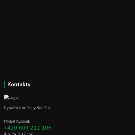
Kontakty
Rybářské potřeby Kubíček
Michal Kubíček
+420 603 212 106
(Po-Pá, 9-17 hod.)