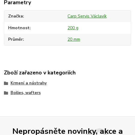
Parametry
Značka
Carp Servis Václavík
Hmotnost
200 g
Průměr
20 mm
Zboží zařazeno v kategoriích
Krmení a nástrahy
Boilies, wafters
Nepropásněte novinky, akce a