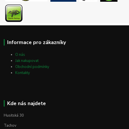
Informace pro zákazníky
O nás
Jak nakupovat
Obchodní podmínky
Kontakty
Kde nás najdete
Husitská 30
Tachov