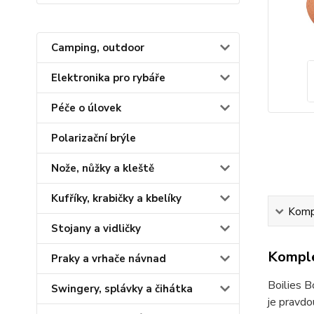
Camping, outdoor
Elektronika pro rybáře
Péče o úlovek
Polarizační brýle
Nože, nůžky a kleště
Kufříky, krabičky a kbelíky
Kompl
Stojany a vidličky
Komple
Praky a vrhače návnad
Boilies B
Swingery, splávky a čihátka
je pravdo