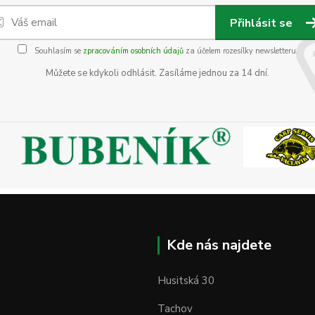
Přihlásit se
Souhlasím se
zpracováním osobních údajů
za účelem rozesílky newsletteru.
Můžete se kdykoli odhlásit. Zasíláme jednou za 14 dní.
Kde nás najdete
Husitská 30
Tachov