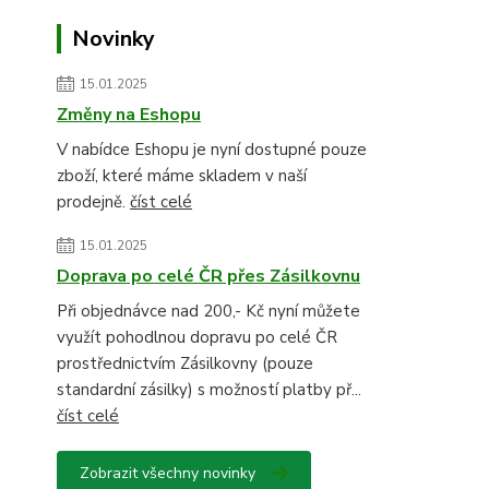
Novinky
15.01.2025
Změny na Eshopu
V nabídce Eshopu je nyní dostupné pouze
zboží, které máme skladem v naší
prodejně.
číst celé
15.01.2025
Doprava po celé ČR přes Zásilkovnu
Při objednávce nad 200,- Kč nyní můžete
využít pohodlnou dopravu po celé ČR
prostřednictvím Zásilkovny (pouze
standardní zásilky) s možností platby př...
číst celé
Zobrazit všechny novinky