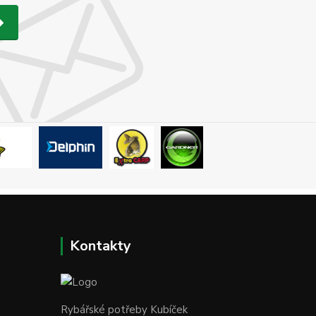
Kontakty
Rybářské potřeby Kubíček