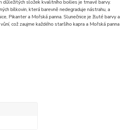
 důležitých složek kvalitního boilies je tmavé barvy.
ných bílkovin, která barevně nedegraduje nástrahu, a
e, Pikanter a Mořská panna. Slunečnice je žluté barvy a
 vůní, což zaujme každého staršího kapra a Mořská panna