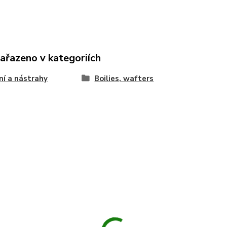
zařazeno v kategoriích
í a nástrahy
Boilies, wafters