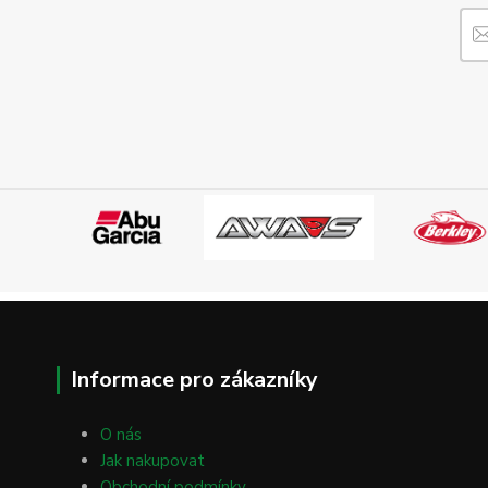
Informace pro zákazníky
O nás
Jak nakupovat
Obchodní podmínky