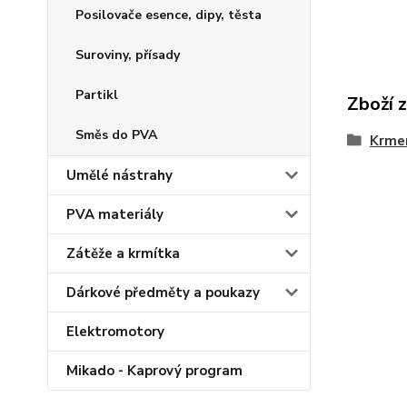
Posilovače esence, dipy, těsta
Suroviny, přísady
Partikl
Zboží 
Směs do PVA
Krmen
Umělé nástrahy
PVA materiály
Zátěže a krmítka
Dárkové předměty a poukazy
Elektromotory
Mikado - Kaprový program