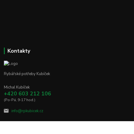
Kontakty
Rybářské potřeby Kubíček
Michal Kubíček
+420 603 212 106
(Po-Pá, 9-17 hod.)
info@rpkubicek.cz