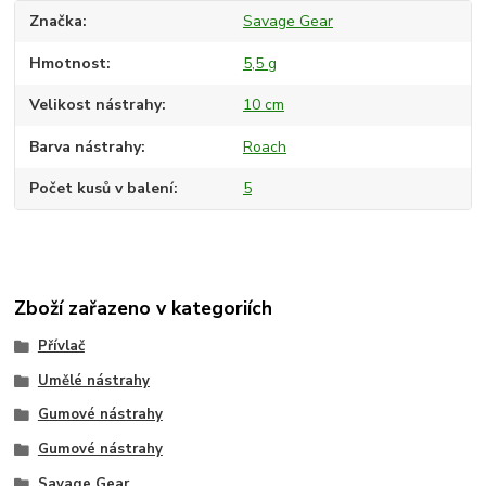
Značka
Savage Gear
Hmotnost
5,5 g
Velikost nástrahy
10 cm
Barva nástrahy
Roach
Počet kusů v balení
5
Zboží zařazeno v kategoriích
Přívlač
Umělé nástrahy
Gumové nástrahy
Gumové nástrahy
Savage Gear