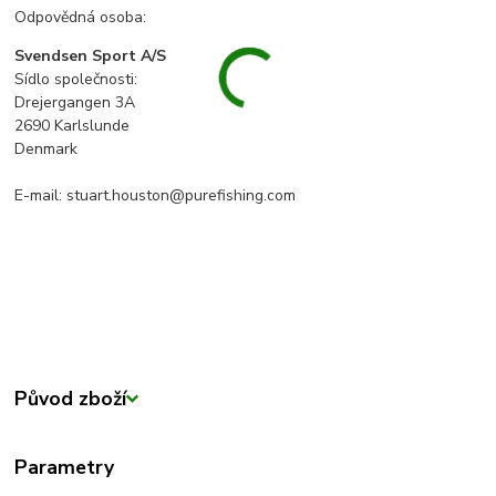
Odpovědná osoba:
Svendsen Sport A/S
Sídlo společnosti:
Drejergangen 3A
2690 Karlslunde
Denmark
E-mail: stuart.houston@purefishing.com
Původ zboží
Parametry