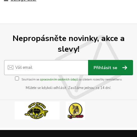
Nepropásněte novinky, akce a
slevy!
Přihlásit se
Souhlasím se
zpracováním osobních údajů
za účelem rozesílky newsletteru.
Můžete se kdykoli odhlásit. Zasíláme jednou za 14 dní.