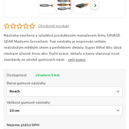
Ohodnotit produkt
Nástraha navržená a vyladěná produktovým manažerem firmy SAVAGE
GEAR Madsem Grosellem. Tvar nástrahy je inspirován velkým
realistickým měkkým okem a perfektními detaily. Super štíhlé tělo dává
nástraze úžasně živou akci. Ruční práce, detaily a barvy stanovují nové
standardy ve výrobě gumových nástr...
celý popis
Dostupnost
skladem 5 bal
Barva gumové nástrahy
Velikost gumové nástrahy
Nejsme plátci DPH