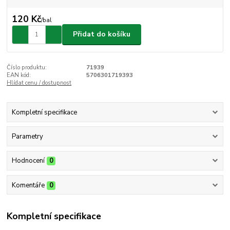
120 Kč
/
bal
Přidat do košíku
Číslo produktu:
71939
EAN kód:
5706301719393
Hlídat cenu / dostupnost
Kompletní specifikace
Parametry
Hodnocení
0
Komentáře
0
Kompletní specifikace