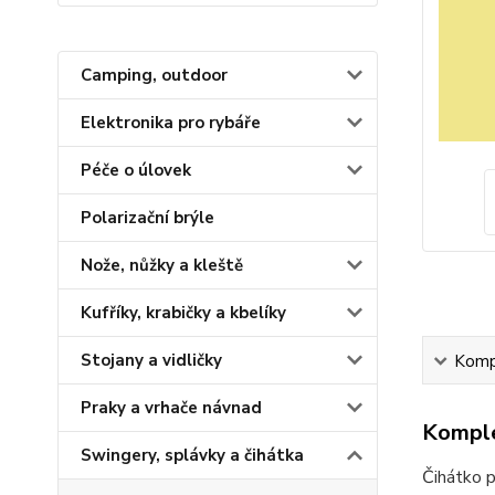
Camping, outdoor
Elektronika pro rybáře
Péče o úlovek
Polarizační brýle
Nože, nůžky a kleště
Kufříky, krabičky a kbelíky
Stojany a vidličky
Kompl
Praky a vrhače návnad
Komple
Swingery, splávky a čihátka
Čihátko p