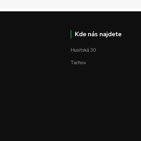
Kde nás najdete
Husitská 30
Tachov