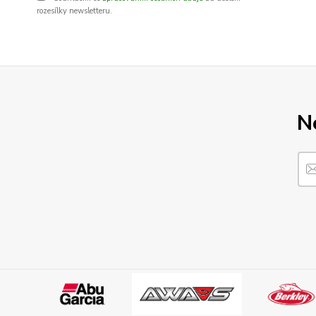
rozesílky newsletteru.
N