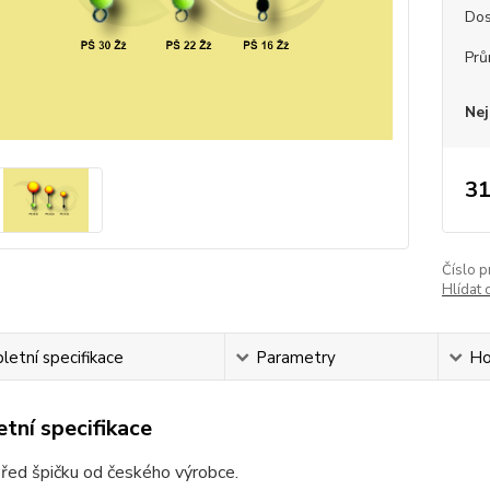
Dos
Prů
Nej
31
Číslo p
Hlídat 
etní specifikace
Parametry
Ho
tní specifikace
řed špičku od českého výrobce.