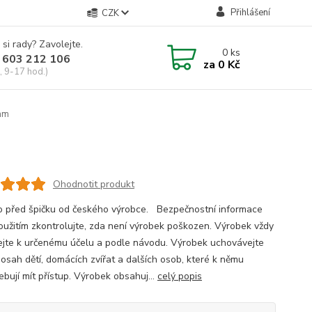
Přihlášení
CZK
 si rady? Zavolejte.
0
ks
 603 212 106
za
0 Kč
, 9-17 hod.)
 mm
Ohodnotit produkt
o před špičku od českého výrobce. Bezpečnostní informace
oužitím zkontrolujte, zda není výrobek poškozen. Výrobek vždy
ejte k určenému účelu a podle návodu. Výrobek uchovávejte
osah dětí, domácích zvířat a dalších osob, které k němu
bují mít přístup. Výrobek obsahuj...
celý popis