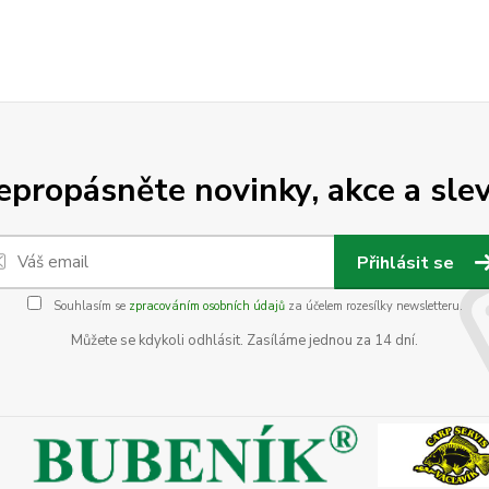
epropásněte novinky, akce a slev
Přihlásit se
Souhlasím se
zpracováním osobních údajů
za účelem rozesílky newsletteru.
Můžete se kdykoli odhlásit. Zasíláme jednou za 14 dní.