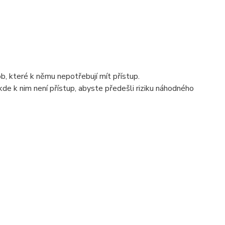
b, které k němu nepotřebují mít přístup.
kde k nim není přístup, abyste předešli riziku náhodného