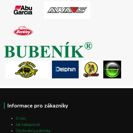
Informace pro zákazníky
O nás
Jak nakupovat
Obchodní podmínky