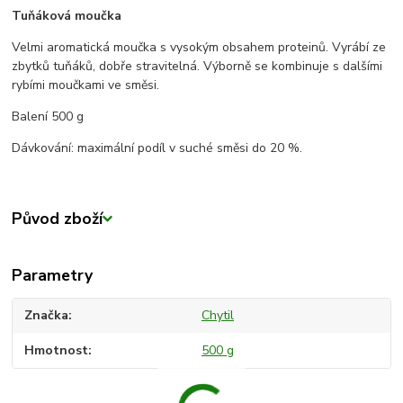
Tuňáková moučka
Velmi aromatická moučka s vysokým obsahem proteinů. Vyrábí ze
zbytků tuňáků, dobře stravitelná. Výborně se kombinuje s dalšími
rybími moučkami ve směsi.
Balení 500 g
Dávkování: maximální podíl v suché směsi do 20 %.
Původ zboží
Parametry
Značka
Chytil
Hmotnost
500 g