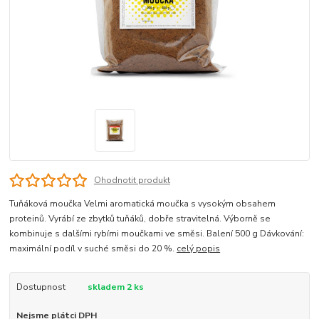
Ohodnotit produkt
Tuňáková moučka Velmi aromatická moučka s vysokým obsahem
proteinů. Vyrábí ze zbytků tuňáků, dobře stravitelná. Výborně se
kombinuje s dalšími rybími moučkami ve směsi. Balení 500 g Dávkování:
maximální podíl v suché směsi do 20 %.
celý popis
Dostupnost
skladem 2 ks
Nejsme plátci DPH