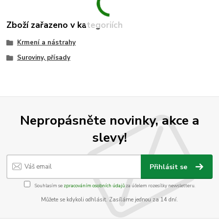
Zboží zařazeno v kategoriích
Krmení a nástrahy
Suroviny, přísady
Nepropásněte novinky, akce a
slevy!
Přihlásit se
Souhlasím se
zpracováním osobních údajů
za účelem rozesílky newsletteru.
Můžete se kdykoli odhlásit. Zasíláme jednou za 14 dní.