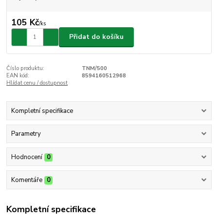
105 Kč
/
ks
Přidat do košíku
Číslo produktu:
TNM/500
EAN kód:
8594160512968
Hlídat cenu / dostupnost
Kompletní specifikace
Parametry
Hodnocení
0
Komentáře
0
Kompletní specifikace