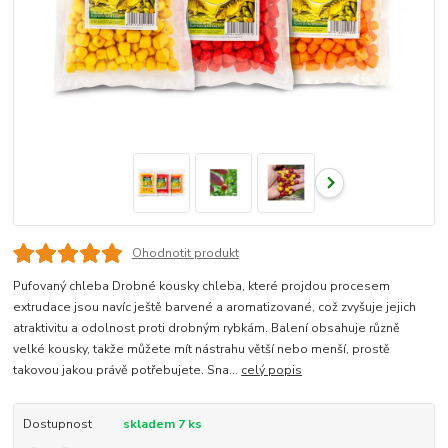
Ohodnotit produkt
Pufovaný chleba Drobné kousky chleba, které projdou procesem
extrudace jsou navíc ještě barvené a aromatizované, což zvyšuje jejich
atraktivitu a odolnost proti drobným rybkám. Balení obsahuje různě
velké kousky, takže můžete mít nástrahu větší nebo menší, prostě
takovou jakou právě potřebujete. Sna...
celý popis
Dostupnost
skladem 7 ks