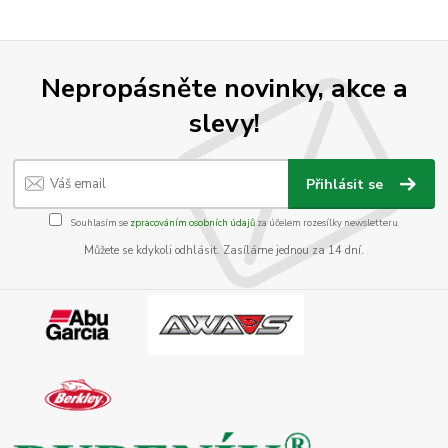
Nepropásněte novinky, akce a
slevy!
Přihlásit se
Souhlasím se
zpracováním osobních údajů
za účelem rozesílky newsletteru.
Můžete se kdykoli odhlásit. Zasíláme jednou za 14 dní.