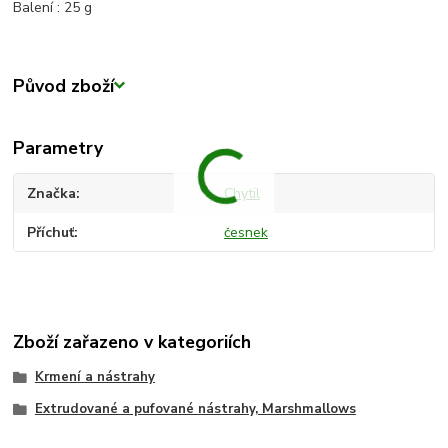
Balení : 25 g
Původ zboží
Parametry
Značka
Chytil
Příchuť
česnek
Zboží zařazeno v kategoriích
Krmení a nástrahy
Extrudované a pufované nástrahy, Marshmallows