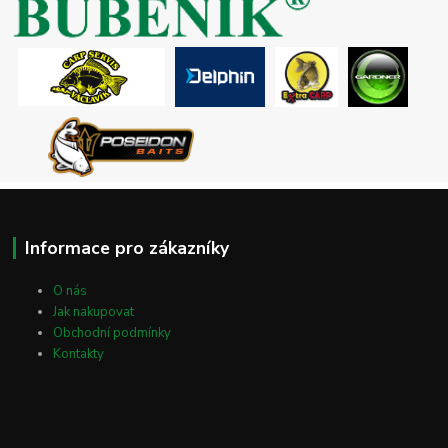
Informace pro zákazníky
O nás
Jak nakupovat
Obchodní podmínky
Kontakty