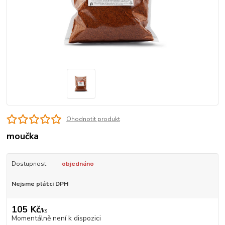
Ohodnotit produkt
moučka
Dostupnost
objednáno
Nejsme plátci DPH
105 Kč
/
ks
Momentálně není k dispozici