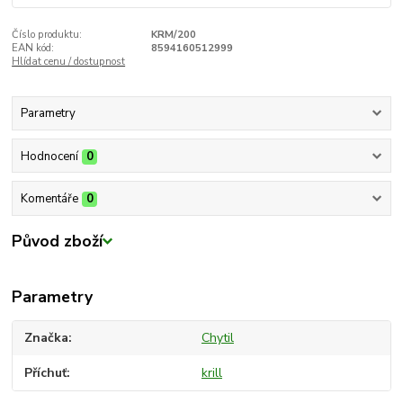
Číslo produktu:
KRM/200
EAN kód:
8594160512999
Hlídat cenu / dostupnost
Parametry
Hodnocení
0
Komentáře
0
Původ zboží
Parametry
Značka
Chytil
Příchuť
krill