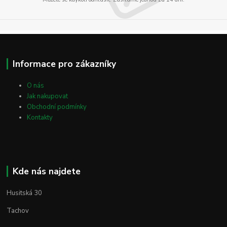
Informace pro zákazníky
O nás
Jak nakupovat
Obchodní podmínky
Kontakty
Kde nás najdete
Husitská 30
Tachov