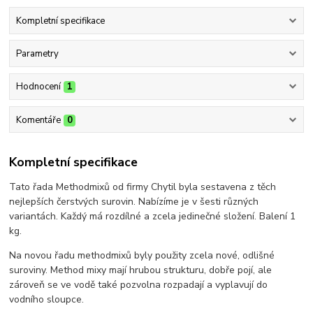
Kompletní specifikace
Parametry
Hodnocení
1
Komentáře
0
Kompletní specifikace
Tato řada Methodmixů od firmy Chytil byla sestavena z těch
nejlepších čerstvých surovin. Nabízíme je v šesti různých
variantách. Každý má rozdílné a zcela jedinečné složení. Balení 1
kg.
Na novou řadu methodmixů byly použity zcela nové, odlišné
suroviny. Method mixy mají hrubou strukturu, dobře pojí, ale
zároveň se ve vodě také pozvolna rozpadají a vyplavují do
vodního sloupce.