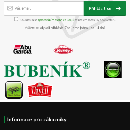
Přihlásit se
Souhlasím se
zpracováním osobních údajů
za účelem rozesílky newsletteru.
Můžete se kdykoli odhlásit. Zasíláme jednou za 14 dní.
Informace pro zákazníky