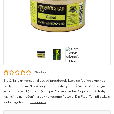
Ohodnotit produkt
Slouží jako universální dipovací prostředek, který se řadí do skupiny s
rychlým použitím. Nevyžaduje totiž prakticky žádný čas na přípravu, jako
je tomu u klasických tekutých dipů. Aplikuje se tak, že povrch nástrahy
navlhčíme namočením a pak naneseme Powder Dip Fluo. Ten při styku s
vodou zgelovatí...
celý popis