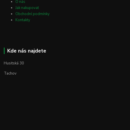
O nás
Jak nakupovat
Obchodní podmínky
Kontakty
Kde nás najdete
Husitská 30
Tachov