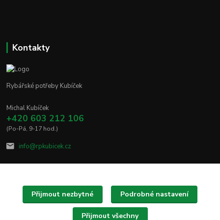
Kontakty
Rybářské potřeby Kubíček
Michal Kubíček
+420 603 212 106
(Po-Pá, 9-17 hod.)
info@rpkubicek.cz
Přijmout nezbytné
Podrobné nastavení
Upravit sběr cookies.
Přijmout všechny