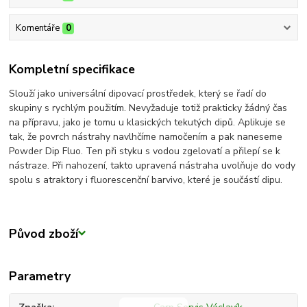
Komentáře
0
Kompletní specifikace
Slouží jako universální dipovací prostředek, který se řadí do
skupiny s rychlým použitím. Nevyžaduje totiž prakticky žádný čas
na přípravu, jako je tomu u klasických tekutých dipů. Aplikuje se
tak, že povrch nástrahy navlhčíme namočením a pak naneseme
Powder Dip Fluo. Ten při styku s vodou zgelovatí a přilepí se k
nástraze. Při nahození, takto upravená nástraha uvolňuje do vody
spolu s atraktory i fluorescenční barvivo, které je součástí dipu.
Původ zboží
Parametry