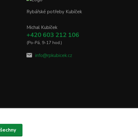
Rybářské potřeby Kubíček
Michal Kubíček
+420 603 212 106
(Po-Pá, 9-17 hod.)
info@rpkubicek.cz
všechny