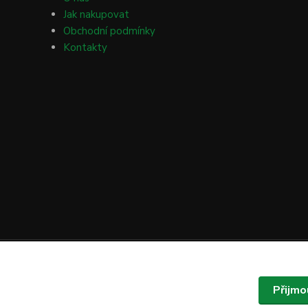
Jak nakupovat
Obchodní podmínky
Kontakty
Přijmo