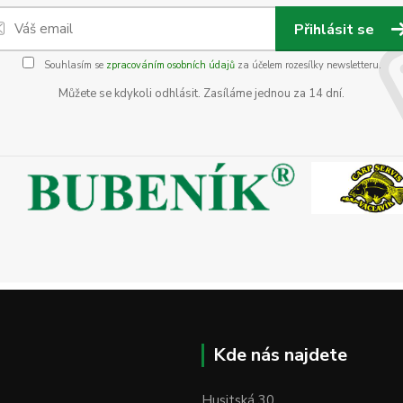
Přihlásit se
Souhlasím se
zpracováním osobních údajů
za účelem rozesílky newsletteru.
Můžete se kdykoli odhlásit. Zasíláme jednou za 14 dní.
Kde nás najdete
Husitská 30