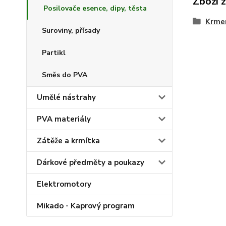
Zboží 
Posilovače esence, dipy, těsta
Krmen
Suroviny, přísady
Partikl
Směs do PVA
Umělé nástrahy
PVA materiály
Zátěže a krmítka
Dárkové předměty a poukazy
Elektromotory
Mikado - Kaprový program