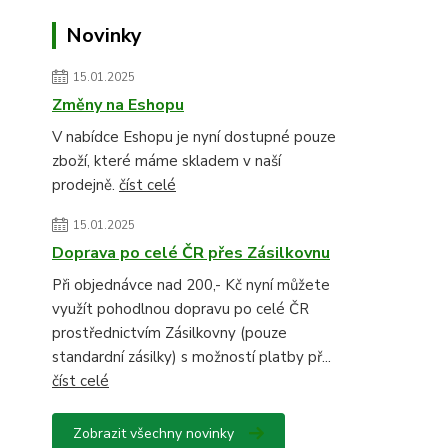
Novinky
15.01.2025
Změny na Eshopu
V nabídce Eshopu je nyní dostupné pouze
zboží, které máme skladem v naší
prodejně.
číst celé
15.01.2025
Doprava po celé ČR přes Zásilkovnu
Při objednávce nad 200,- Kč nyní můžete
využít pohodlnou dopravu po celé ČR
prostřednictvím Zásilkovny (pouze
standardní zásilky) s možností platby př...
číst celé
Zobrazit všechny novinky