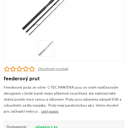
Ohodnotit produkt
feederový prut
Feederové pruty ze série C-TEC PANTERA jsou se svým nadčasovým
designem v šedé barvě nejen příjemné na pohled, ale nabízejí také
dobrý poměr mezi cenou a výkonem. Pruty jsou vybaveny rukojetí EVA a
robustními sedly navijáku. Pruty mají parabolickou akci. Velmi vhodné
pro začínající nebo p...
celý popis
Dostupnost
skladem 1 ks