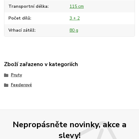
Transportní délka
115 cm
Počet dílů
3 + 2
Vrhací zátěž
80 g
Zboží zařazeno v kategoriích
Pruty
Feederové
Nepropásněte novinky, akce a
slevy!