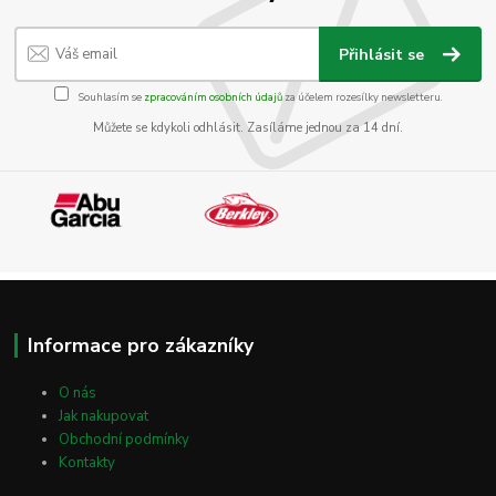
Přihlásit se
Souhlasím se
zpracováním osobních údajů
za účelem rozesílky newsletteru.
Můžete se kdykoli odhlásit. Zasíláme jednou za 14 dní.
Informace pro zákazníky
O nás
Jak nakupovat
Obchodní podmínky
Kontakty