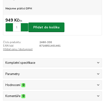
Nejsme plátci DPH
949 Kč
/
ks
Přidat do košíku
Číslo produktu:
2460-330
EAN kód:
8716851401461
Hlídat cenu / dostupnost
Kompletní specifikace
Parametry
Hodnocení
0
Komentáře
0