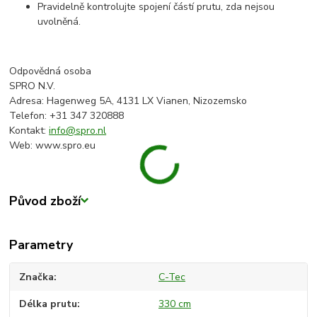
Pravidelně kontrolujte spojení částí prutu, zda nejsou
uvolněná.
Odpovědná osoba
SPRO N.V.
Adresa: Hagenweg 5A, 4131 LX Vianen, Nizozemsko
Telefon: +31 347 320888
Kontakt:
info@spro.nl
Web: www.spro.eu
Původ zboží
Parametry
Značka
C-Tec
Délka prutu
330 cm