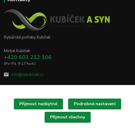
Rybářské potřeby Kubíček
Michal Kubíček
+420 603 212 106
(Po-Pá, 9-17 hod.)
info@rpkubicek.cz
Přijmout nezbytné
Podrobné nastavení
Upravit sběr cookies.
Přijmout všechny
Copyright © 2020 - 2025 Rybářské potřeby Kubíček
Vytvořeno na
Eshop-rychle.cz