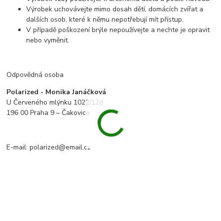
Výrobek uchovávejte mimo dosah dětí, domácích zvířat a
dalších osob, které k němu nepotřebují mít přístup.
V případě poškození brýle nepoužívejte a nechte je opravit
nebo vyměnit.
Odpovědná osoba
Polarized - Monika Janáčková
U Červeného mlýnku 1022/12d
196 00 Praha 9 – Čakovice
E-mail: polarized@email.cz