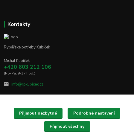
Kontakty
Rybářské potřeby Kubíček
Michal Kubíček
+420 603 212 106
(Po-Pá, 9-17 hod.)
info@rpkubicek.cz
Přijmout nezbytné
Podrobné nastavení
Upravit sběr cookies.
Přijmout všechny