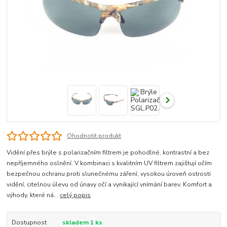
Ohodnotit produkt
Vidění přes brýle s polarizačním filtrem je pohodlné, kontrastní a bez
nepříjemného oslnění. V kombinaci s kvalitním UV filtrem zajištují očím
bezpečnou ochranu proti slunečnému záření, vysokou úroveň ostrosti
vidění, citelnou úlevu od únavy očí a vynikající vnímání barev. Komfort a
výhody, které ná...
celý popis
Dostupnost
skladem 1 ks