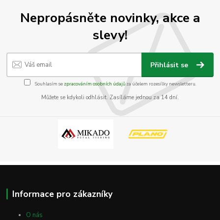
Nepropásněte novinky, akce a
slevy!
Přihlásit se
Souhlasím se
zpracováním osobních údajů
za účelem rozesílky newsletteru.
Můžete se kdykoli odhlásit. Zasíláme jednou za 14 dní.
Informace pro zákazníky
O nás