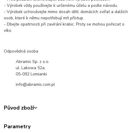
- Výrobek vždy používejte k určenému účelu a podle návodu.
- Výrobek uchovávejte mimo dosah dětí, domácích zvířat a dalších
osob, které k němu nepotřebují mít přístup.
- Dbejte opatrnosti při zavírání krabic. Prsty se mohou pořezat o
víko.
Odpovědná osoba
Abramis Sp. z o.o.
ul. Lakowa 52a,
05-092 Lomianki
info@abramis.com.pl
Původ zboží
Parametry