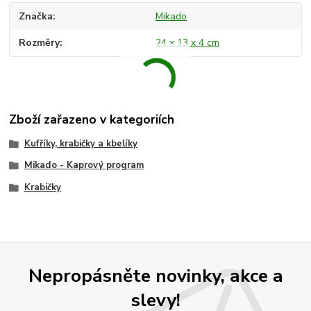
Značka
Mikado
Rozměry
24 x 13 x 4 cm
Zboží zařazeno v kategoriích
Kufříky, krabičky a kbelíky
Mikado - Kaprový program
Krabičky
Nepropásněte novinky, akce a
slevy!