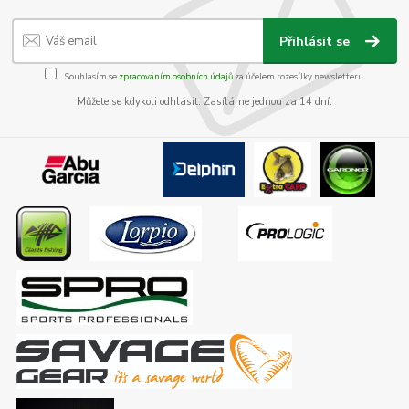
Přihlásit se
Souhlasím se
zpracováním osobních údajů
za účelem rozesílky newsletteru.
Můžete se kdykoli odhlásit. Zasíláme jednou za 14 dní.