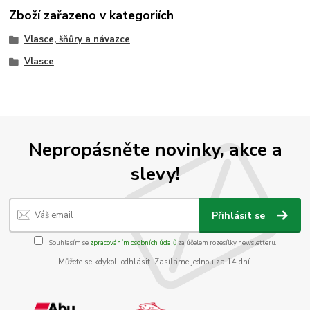
Zboží zařazeno v kategoriích
Vlasce, šňůry a návazce
Vlasce
Nepropásněte novinky, akce a
slevy!
Přihlásit se
Souhlasím se
zpracováním osobních údajů
za účelem rozesílky newsletteru.
Můžete se kdykoli odhlásit. Zasíláme jednou za 14 dní.