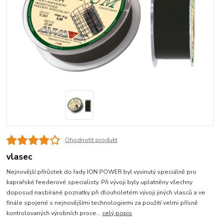
Ohodnotit produkt
vlasec
Nejnovější přírůstek do řady ION POWER byl vyvinutý speciálně pro
kaprařské feederové specialisty. Při vývoji byly uplatněny všechny
doposud nasbírané poznatky při dlouholetém vývoji jiných vlasců a ve
finále spojené s nejnovějšími technologiemi za použití velmi přísně
kontrolovaných výrobních proce...
celý popis