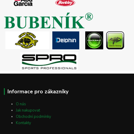
Informace pro zákazníky
O nás
Jak nakupovat
Obchodní podmínky
Kontakty