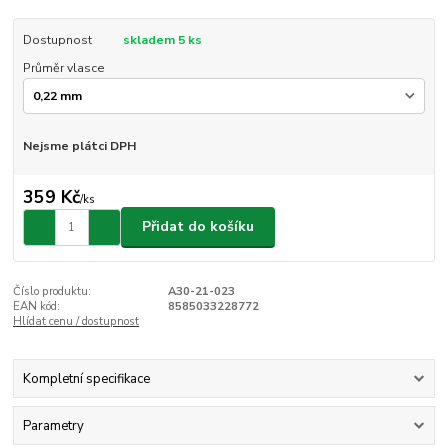
Dostupnost
skladem 5 ks
Průměr vlasce
Nejsme plátci DPH
359 Kč
/
ks
Přidat do košíku
Číslo produktu:
A30-21-023
EAN kód:
8585033228772
Hlídat cenu / dostupnost
Kompletní specifikace
Parametry