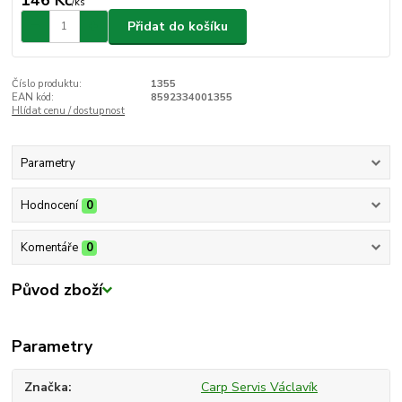
/
ks
Přidat do košíku
Číslo produktu:
1355
EAN kód:
8592334001355
Hlídat cenu / dostupnost
Parametry
Hodnocení
0
Komentáře
0
Původ zboží
Parametry
Značka
Carp Servis Václavík