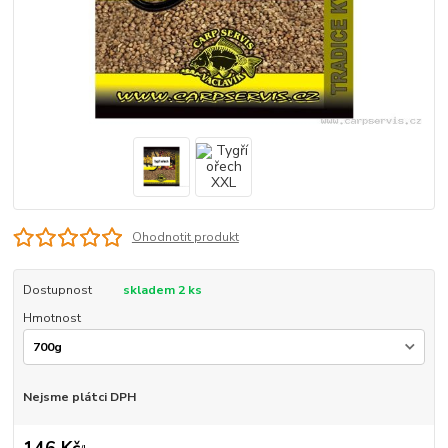
Ohodnotit produkt
Dostupnost
skladem 2 ks
Hmotnost
Nejsme plátci DPH
146 Kč