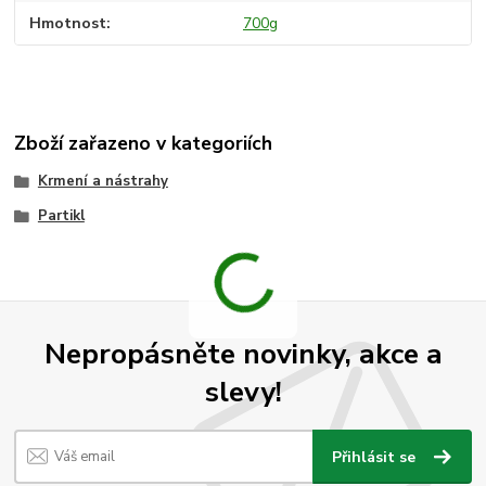
Hmotnost
700g
Zboží zařazeno v kategoriích
Krmení a nástrahy
Partikl
Nepropásněte novinky, akce a
slevy!
Přihlásit se