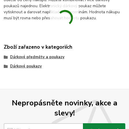
poukazů najednou. Elektronický dárkový poukaz můžete
vytisknout a darovat například k narozeninám. Hodnota nákupu
musí být rovna nebo přesahovat hodnotu poukazu.
Zboží zařazeno v kategoriích
Dárkové předměty a poukazy
Dárkové poukazy
Nepropásněte novinky, akce a
slevy!