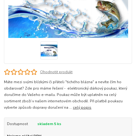
Ohodnotit produkt
Máte mezi svými blízkými či přáteli "tichého blázna" a nevíte čím ho
obdarovat? Zde pro máme řešení - elektronický dárkový poukaz, který
doručíme do Vašeho e-mailu. Poukaz může být uplatněn na celý
sortiment zboží v našem internetovém obchodě. Při platbě poukazu
vyberte způsob dopravy doručení na ...
celý popis
Dostupnost
skladem 5 ks