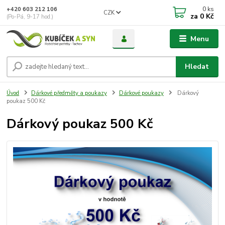
0
ks
+420 603 212 106
CZK
za
0 Kč
(Po-Pá, 9-17 hod.)
Menu
Hledat
Úvod
Dárkové předměty a poukazy
Dárkové poukazy
Dárkový
poukaz 500 Kč
Dárkový poukaz 500 Kč