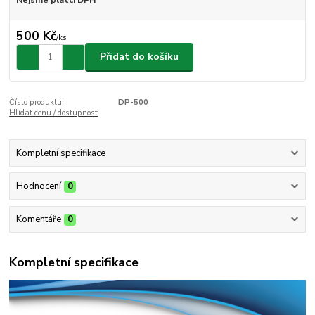
Nejsme plátci DPH
500 Kč
/
ks
Přidat do košíku
Číslo produktu:
DP-500
Hlídat cenu / dostupnost
Kompletní specifikace
Hodnocení
0
Komentáře
0
Kompletní specifikace