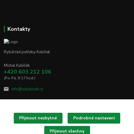
Kontakty
Rybářské potřeby Kubíček
Michal Kubíček
+420 603 212 106
(Po-Pá, 9-17 hod.)
info@rpkubicek.cz
Přijmout nezbytné
Podrobné nastavení
Upravit sběr cookies.
Přijmout všechny