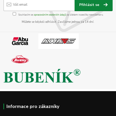
Přihlásit se
Souhlasím se
zpracováním osobních údajů
za účelem rozesílky newsletteru.
Můžete se kdykoli odhlásit. Zasíláme jednou za 14 dní.
Informace pro zákazníky