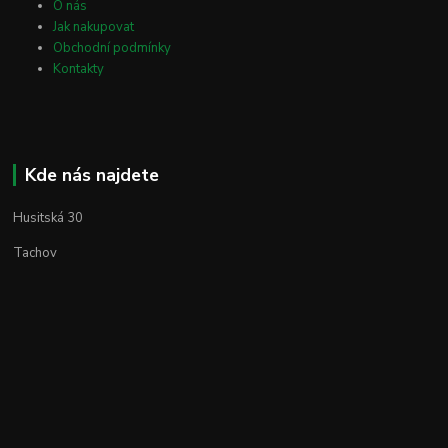
O nás
Jak nakupovat
Obchodní podmínky
Kontakty
Kde nás najdete
Husitská 30
Tachov