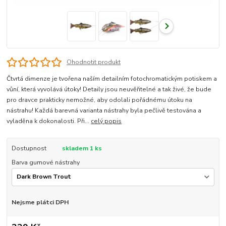
Ohodnotit produkt
Čtvrtá dimenze je tvořena naším detailním fotochromatickým potiskem a
vůní, která vyvolává útoky! Detaily jsou neuvěřitelné a tak živé, že bude
pro dravce prakticky nemožné, aby odolali pořádnému útoku na
nástrahu! Každá barevná varianta nástrahy byla pečlivě testována a
vyladěna k dokonalosti. Při...
celý popis
Dostupnost
skladem 1 ks
Barva gumové nástrahy
Nejsme plátci DPH